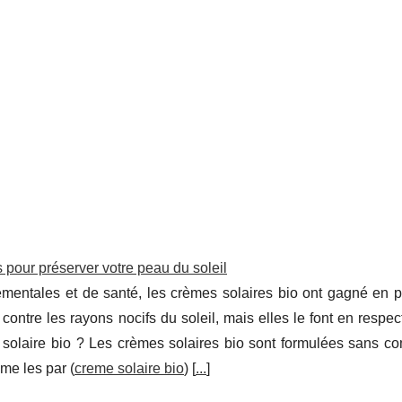
 pour préserver votre peau du soleil
entales et de santé, les crèmes solaires bio ont gagné en po
contre les rayons nocifs du soleil, mais elles le font en respec
 solaire bio ? Les crèmes solaires bio sont formulées sans c
me les par (
creme solaire bio
) [
...
]