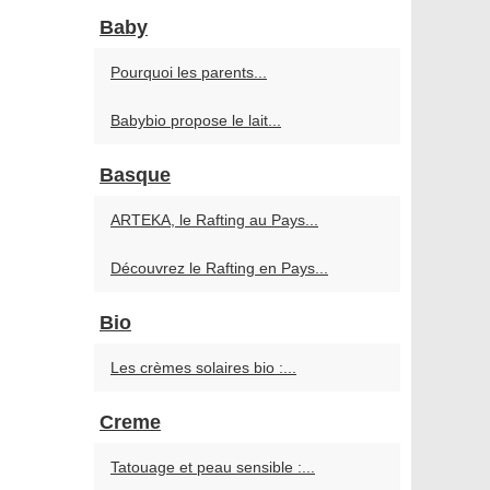
Baby
Pourquoi les parents...
Babybio propose le lait...
Basque
ARTEKA, le Rafting au Pays...
Découvrez le Rafting en Pays...
Bio
Les crèmes solaires bio :...
Creme
Tatouage et peau sensible :...