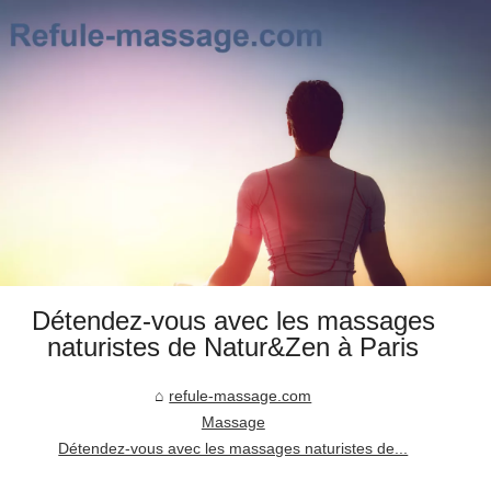
Détendez-vous avec les massages
naturistes de Natur&Zen à Paris
refule-massage.com
Massage
Détendez-vous avec les massages naturistes de...