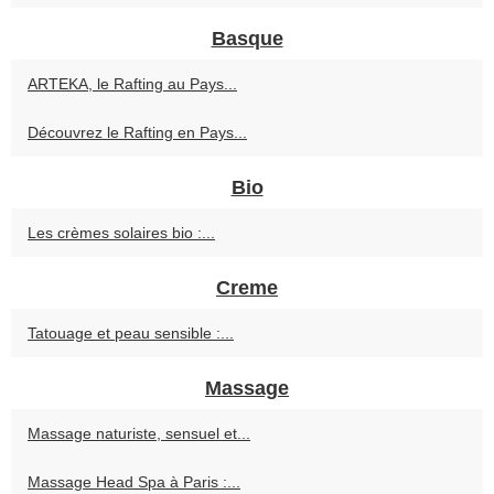
Basque
ARTEKA, le Rafting au Pays...
Découvrez le Rafting en Pays...
Bio
Les crèmes solaires bio :...
Creme
Tatouage et peau sensible :...
Massage
Massage naturiste, sensuel et...
Massage Head Spa à Paris :...