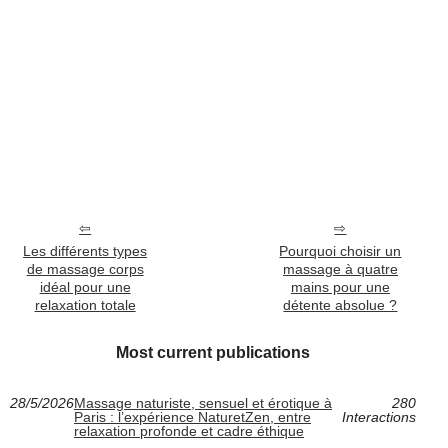
Les différents types
Pourquoi choisir un
de massage corps
massage à quatre
idéal pour une
mains pour une
relaxation totale
détente absolue ?
Most current publications
28/5/2026
Massage naturiste, sensuel et érotique à
280
Paris : l’expérience NaturetZen, entre
Interactions
relaxation profonde et cadre éthique