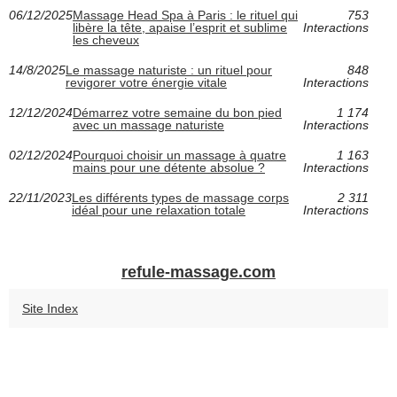
06/12/2025
Massage Head Spa à Paris : le rituel qui
753
libère la tête, apaise l’esprit et sublime
Interactions
les cheveux
14/8/2025
Le massage naturiste : un rituel pour
848
revigorer votre énergie vitale
Interactions
12/12/2024
Démarrez votre semaine du bon pied
1 174
avec un massage naturiste
Interactions
02/12/2024
Pourquoi choisir un massage à quatre
1 163
mains pour une détente absolue ?
Interactions
22/11/2023
Les différents types de massage corps
2 311
idéal pour une relaxation totale
Interactions
refule-massage.com
Site Index