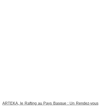
ARTEKA, le Rafting au Pays Basque : Un Rendez-vous