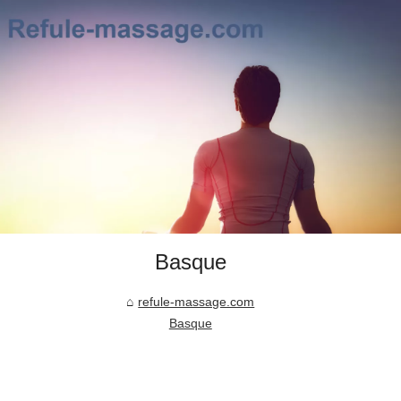
Basque
refule-massage.com
Basque