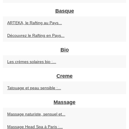
Basque
ARTEKA, le Rafting au Pays...
Découvrez le Rafting en Pays...
Bio
Les crèmes solaires bio :...
Creme
Tatouage et peau sensible :...
Massage
Massage naturiste, sensuel et...
Massage Head Spa à Paris :...