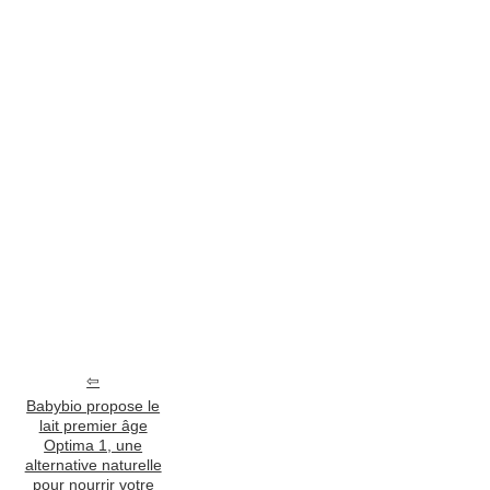
Babybio propose le
lait premier âge
Optima 1, une
alternative naturelle
pour nourrir votre