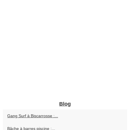
Blog
Gang Surf à Biscarrosse :...
Bâche à barres piscine :...