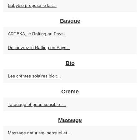
Babybio propose le lait...
Basque
ARTEKA, le Rafting au Pays...
Découvrez le Rafting en Pays...
Bio
Les crèmes solaires bio :...
Creme
Tatouage et peau sensible :...
Massage
Massage naturiste, sensuel et...