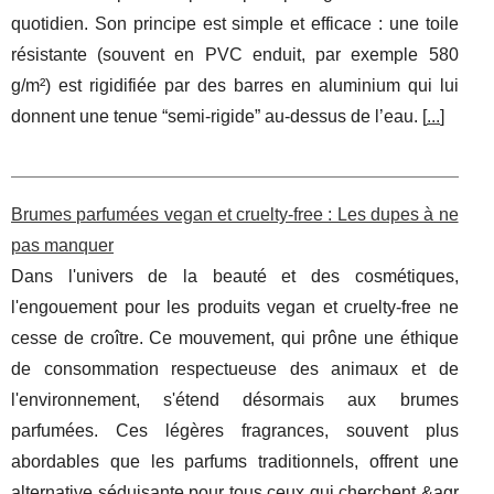
quotidien. Son principe est simple et efficace : une toile
résistante (souvent en PVC enduit, par exemple 580
g/m²) est rigidifiée par des barres en aluminium qui lui
donnent une tenue “semi-rigide” au-dessus de l’eau. [
...
]
Brumes parfumées vegan et cruelty-free : Les dupes à ne
pas manquer
Dans l'univers de la beauté et des cosmétiques,
l'engouement pour les produits vegan et cruelty-free ne
cesse de croître. Ce mouvement, qui prône une éthique
de consommation respectueuse des animaux et de
l'environnement, s'étend désormais aux brumes
parfumées. Ces légères fragrances, souvent plus
abordables que les parfums traditionnels, offrent une
alternative séduisante pour tous ceux qui cherchent &agr