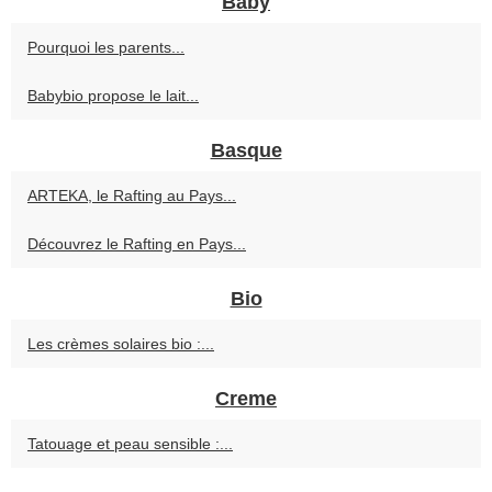
Baby
Pourquoi les parents...
Babybio propose le lait...
Basque
ARTEKA, le Rafting au Pays...
Découvrez le Rafting en Pays...
Bio
Les crèmes solaires bio :...
Creme
Tatouage et peau sensible :...