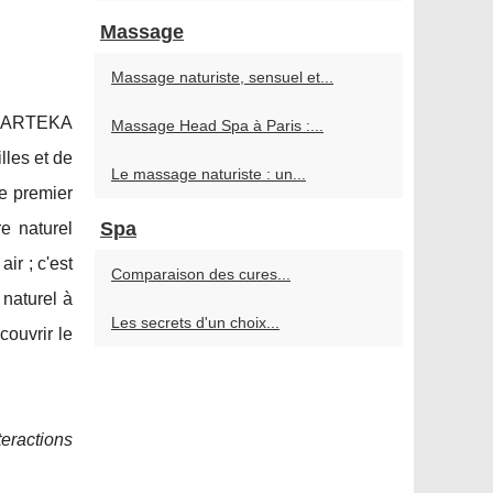
Massage
Massage naturiste, sensuel et...
ec ARTEKA
Massage Head Spa à Paris :...
lles et de
Le massage naturiste : un...
e premier
Spa
e naturel
ir ; c'est
Comparaison des cures...
 naturel à
Les secrets d'un choix...
couvrir le
teractions