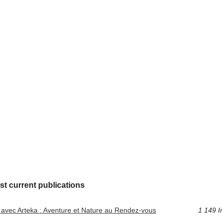
st current publications
 avec Arteka : Aventure et Nature au Rendez-vous
1 149 I