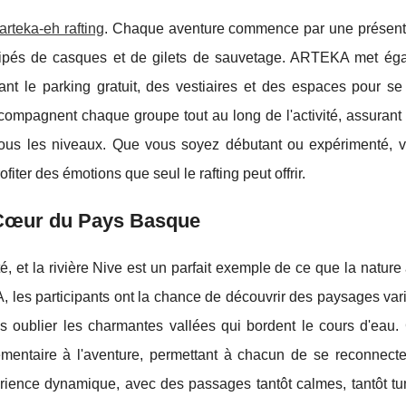
arteka-eh rafting
. Chaque aventure commence par une présent
équipés de casques et de gilets de sauvetage. ARTEKA met ég
ant le parking gratuit, des vestiaires et des espaces pour se
ccompagnent chaque groupe tout au long de l'activité, assurant
 tous les niveaux. Que vous soyez débutant ou expérimenté, 
fiter des émotions que seul le rafting peut offrir.
 Cœur du Pays Basque
, et la rivière Nive est un parfait exemple de ce que la nature
A, les participants ont la chance de découvrir des paysages vari
ns oublier les charmantes vallées qui bordent le cours d'eau.
mentaire à l'aventure, permettant à chacun de se reconnecte
érience dynamique, avec des passages tantôt calmes, tantôt tu