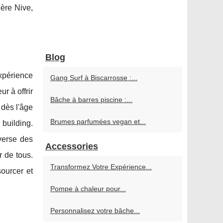
ère Nive,
Blog
xpérience
Gang Surf à Biscarrosse :...
r à offrir
Bâche à barres piscine :...
 dès l'âge
Brumes parfumées vegan et...
 building.
averse des
Accessories
r de tous.
Transformez Votre Expérience...
ourcer et
Pompe à chaleur pour...
Personnalisez votre bâche...