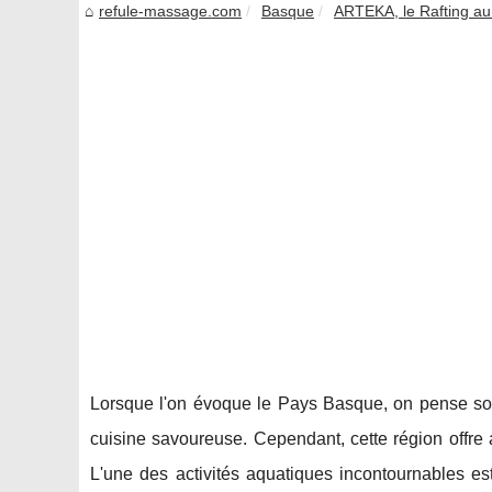
refule-massage.com
Basque
ARTEKA, le Rafting au
Lorsque l'on évoque le Pays Basque, on pense souv
cuisine savoureuse. Cependant, cette région offre 
L'une des activités aquatiques incontournables e