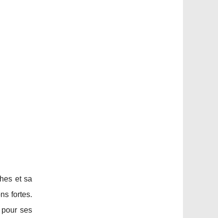
hes et sa
ns fortes.
 pour ses