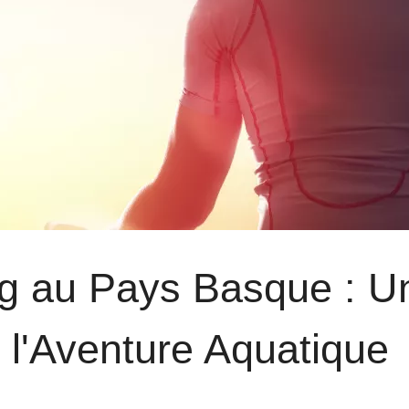
g au Pays Basque : U
l'Aventure Aquatique