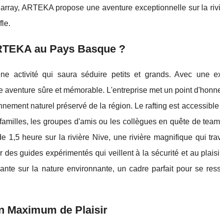
darray, ARTEKA propose une aventure exceptionnelle sur la rivi
fle.
ARTEKA au Pays Basque ?
 activité qui saura séduire petits et grands. Avec une e
aventure sûre et mémorable. L'entreprise met un point d'honneu
onnement naturel préservé de la région. Le rafting est accessible
s familles, les groupes d'amis ou les collègues en quête de team
 1,5 heure sur la rivière Nive, une rivière magnifique qui tr
des guides expérimentés qui veillent à la sécurité et au plaisi
nte sur la nature environnante, un cadre parfait pour se ress
n Maximum de Plaisir