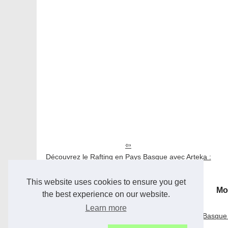
Découvrez le Rafting en Pays Basque avec Arteka :
Aventure et Nature au Rendez-vous
This website uses cookies to ensure you get
Mo
the best experience on our website.
Learn more
10/1/2025
Découvrez le Rafting en Pays Basque