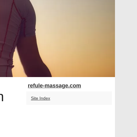
refule-massage.com
n
Site Index