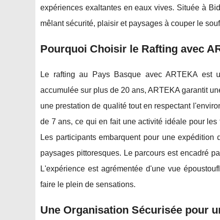
expériences exaltantes en eaux vives. Située à Bi
mêlant sécurité, plaisir et paysages à couper le souf
Pourquoi Choisir le Rafting avec 
Le rafting au Pays Basque avec ARTEKA est une
accumulée sur plus de 20 ans, ARTEKA garantit une 
une prestation de qualité tout en respectant l'envir
de 7 ans, ce qui en fait une activité idéale pour le
Les participants embarquent pour une expédition de
paysages pittoresques. Le parcours est encadré par 
L'expérience est agrémentée d'une vue époustoufla
faire le plein de sensations.
Une Organisation Sécurisée pour u