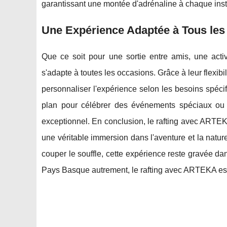
garantissant une montée d'adrénaline à chaque inst
Une Expérience Adaptée à Tous le
Que ce soit pour une sortie entre amis, une acti
s'adapte à toutes les occasions. Grâce à leur flexibil
personnaliser l'expérience selon les besoins spéc
plan pour célébrer des événements spéciaux o
exceptionnel. En conclusion, le rafting avec ARTEKA
une véritable immersion dans l'aventure et la natur
couper le souffle, cette expérience reste gravée da
Pays Basque autrement, le rafting avec ARTEKA est 