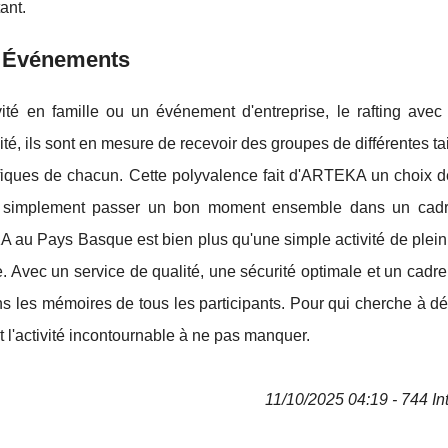
ant.
s Événements
vité en famille ou un événement d'entreprise, le rafting av
ité, ils sont en mesure de recevoir des groupes de différentes tai
ifiques de chacun. Cette polyvalence fait d'ARTEKA un choix d
u simplement passer un bon moment ensemble dans un cadr
 au Pays Basque est bien plus qu'une simple activité de plein a
e. Avec un service de qualité, une sécurité optimale et un cadre
ns les mémoires de tous les participants. Pour qui cherche à dé
l'activité incontournable à ne pas manquer.
11/10/2025 04:19 - 744 In